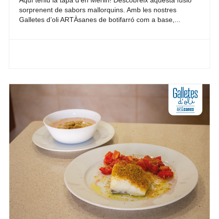
Aquí teniu la tapa d’en Merlin! Descobreix aquesta fusió
sorprenent de sabors mallorquins. Amb les nostres
Galletes d’oli ARTÀsanes de botifarró com a base,...