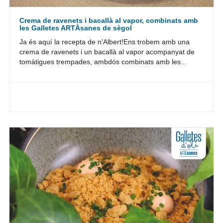
Crema de ravenets i bacallà al vapor, combinats amb
les Galletes ARTÀsanes de sègol
Ja és aquí la recepta de n’Albert!Ens trobem amb una
crema de ravenets i un bacallà al vapor acompanyat de
tomàtigues trempades, ambdós combinats amb les...