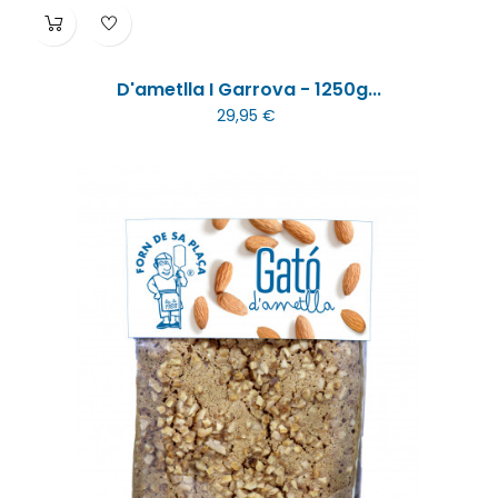
D'ametlla I Garrova - 1250g...
29,95 €