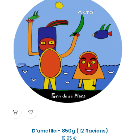
D'ametlla - 850g (12 Racions)
19,95 €