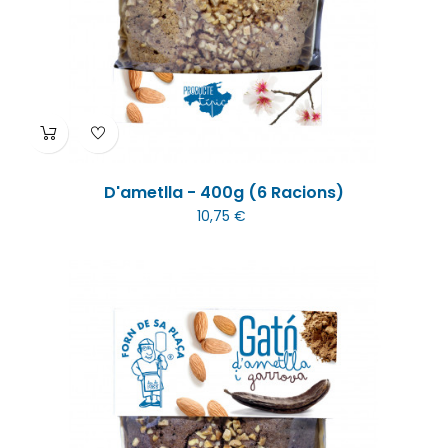
D'ametlla - 400g (6 Racions)
10,75 €