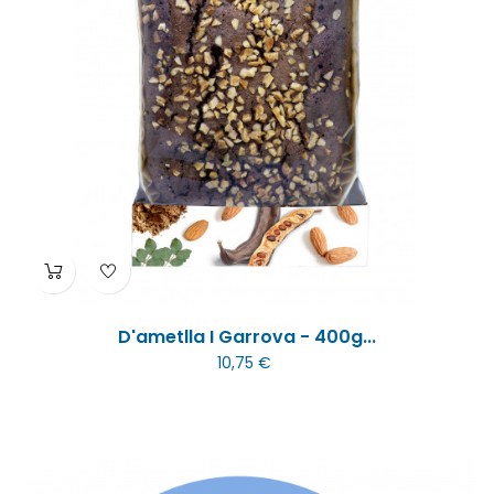
D'ametlla I Garrova - 400g...
10,75 €