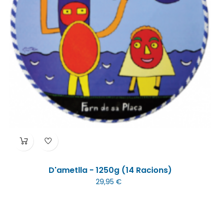
D'ametlla - 1250g (14 Racions)
29,95 €