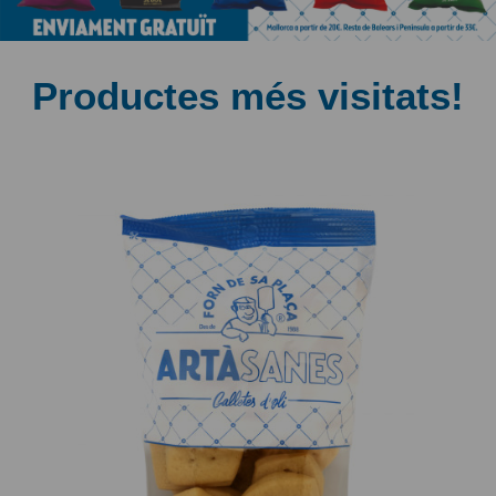
Productes més visitats!