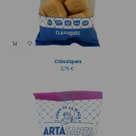
Clàssiques
2,75 €