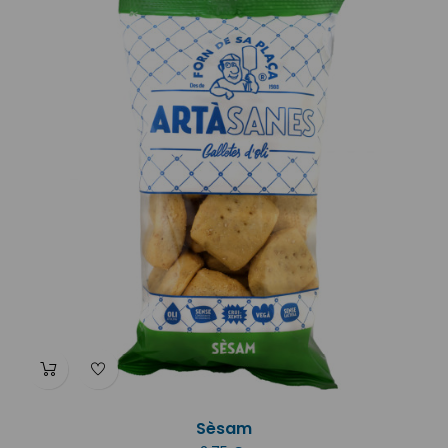
Sèsam