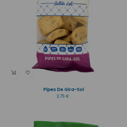
Pipes De Gira-Sol
2,75 €