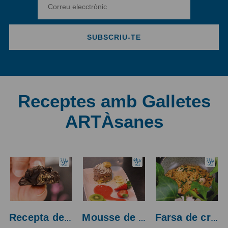
SUBSCRIU-TE
Receptes amb Galletes
ARTÀsanes
Recepta de roques de xocolata...
Mousse de xocolata amb base de...
Farsa de croquetes casolanes amb...