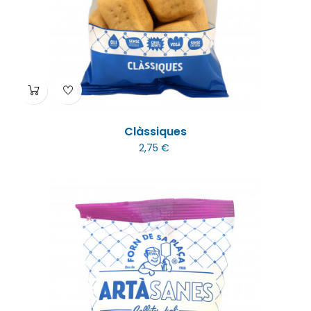
Clàssiques
2,75 €