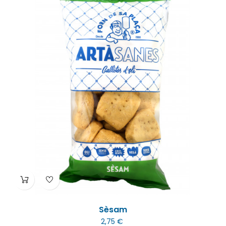
Sèsam
2,75 €