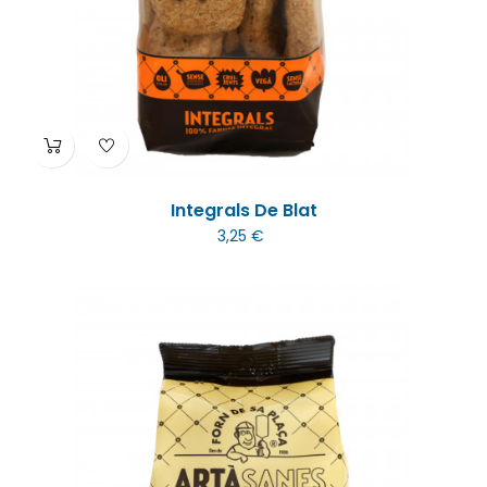
Integrals De Blat
3,25 €