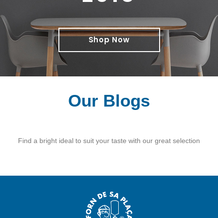
Shop Now
Our Blogs
Find a bright ideal to suit your taste with our great selection