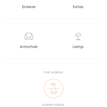
Drawer
Sofas
Armchair
Lamp
THE AUROS
FURNITURES