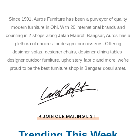
Since 1991, Auros Furniture has been a purveyor of quality
modern furniture in Ohi. With 20 international brands and
counting in 2 shops along Jalan Maarof, Bangsar, Auros has a
plethora of choices for design connoisseurs. Offering
designer sofas, designer chairs, designer dining tables,
designer outdoor furniture, upholstery fabric and more, we’re
proud to be the best furniture shop in Bangsar dosui amet.
+ JOIN OUR MAILING LIST
Trending This Week