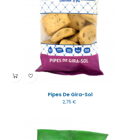
Pipes De Gira-Sol
2,75 €