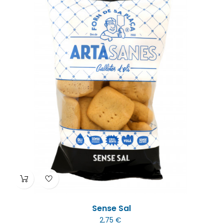
Sense Sal
2,75 €