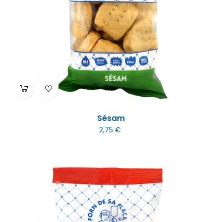
Sèsam
2,75 €