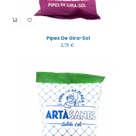
Pipes De Gira-Sol
2,75 €