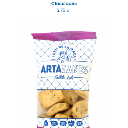
Clàssiques
2,75 €