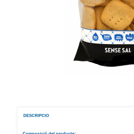
DESCRIPCIO
Composició del producte: