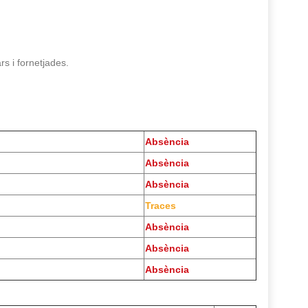
rs i fornetjades.
Absència
Absència
Absència
Traces
Absència
Absència
Absència