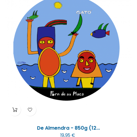
De Almendra - 850g (12...
19,95 €