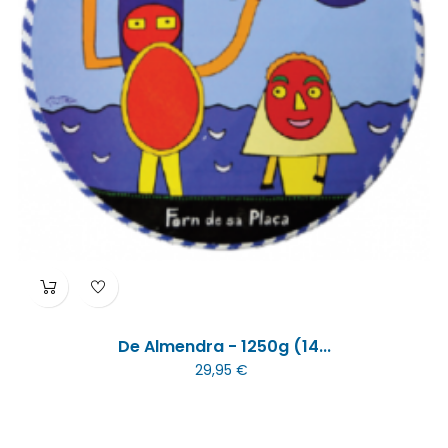
De Almendra - 1250g (14...
29,95 €