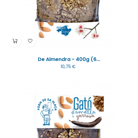
De Almendra - 400g (6...
10,75 €