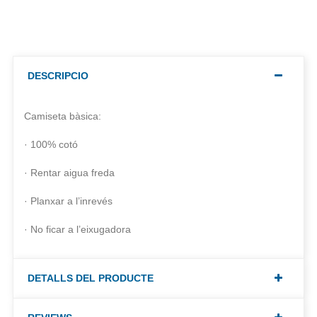
DESCRIPCIO
Camiseta bàsica:
· 100% cotó
· Rentar aigua freda
· Planxar a l’inrevés
· No ficar a l’eixugadora
DETALLS DEL PRODUCTE