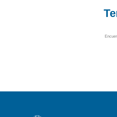
Te
Encuent