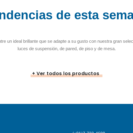
ndencias de esta sem
re un ideal brillante que se adapte a su gusto con nuestra gran sele
luces de suspensión, de pared, de piso y de mesa.
+ Ver todos los productos