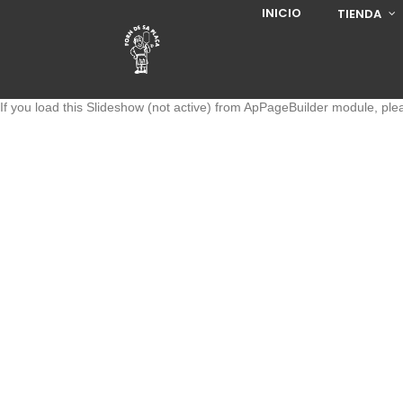
INICIO
TIENDA
If you load this Slideshow (not active) from ApPageBuilder module, pl