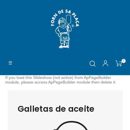
Navegación
0
☰
de
palanca
If you load this Slideshow (not active) from ApPageBuilder
module, please access ApPageBuilder module then delete it
Galletas de aceite