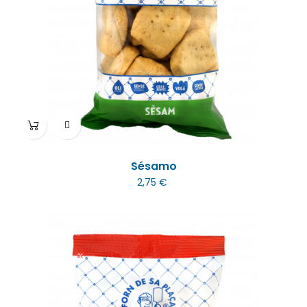
Sésamo
2,75 €