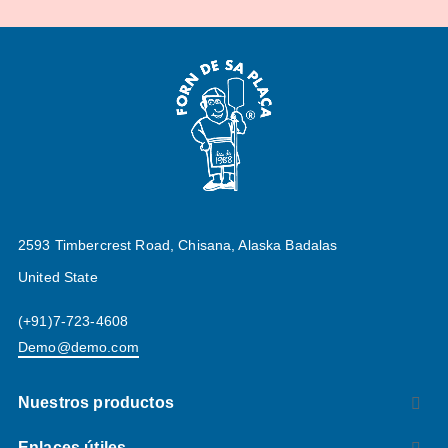
2593 Timbercrest Road, Chisana, Alaska Badalas
United State
(+91)7-723-4608
Demo@demo.com
Nuestros productos

Enlaces útiles