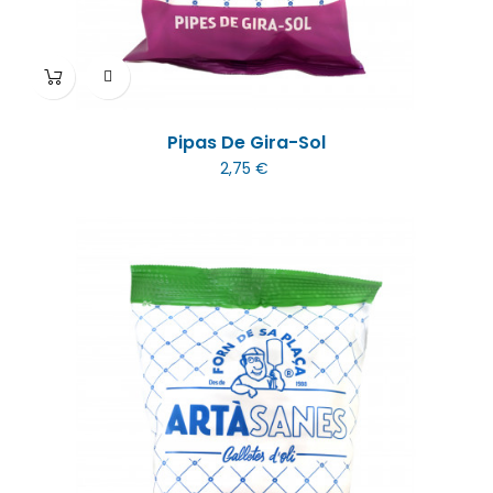
Pipas De Gira-Sol
2,75 €